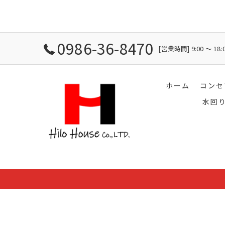
0986-36-8470
[営業時間] 9:00 〜 1
ホーム
コンセ
水回