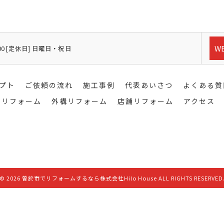
W
8:00 [定休日] 日曜日・祝日
プト
ご依頼の流れ
施工事例
代表あいさつ
よくある質
りリフォーム
外構リフォーム
店舗リフォーム
アクセス
© 2026 曽於市でリフォームするなら株式会社Hilo House ALL RIGHTS RESERVED