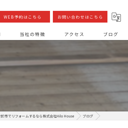
WEB予約はこちら
お問い合わせはこちら
問
当社の特徴
アクセス
ブログ
フローリング張替え
人工芝
水回りリフォーム
外構リフォーム
店舗リフォーム
曽於市でリフォームするなら株式会社Hilo House
ブログ